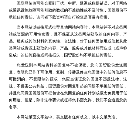
互联网传输可能会受到干扰、中断、延迟或数据错误。对于网络
或通讯设施故障可能引致的数据的不准确性或不及时性，国贸股份不
承担任何责任。访问者下载资料请自行检查是否带有病毒。
当本网站以链接形式推荐其他网站内容时，本网站并不对这些网
站或资源的可用性负责，且不保证从这些网站获取的任何内容、产
品、服务或其他材料的真实性、合法性，对于任何因使用或信赖从此
类网站或资源上获取的内容、产品、服务或其他材料而造成（或声称
造成）的任何直接或间接损失，国贸股份均不承担任何责任。
您发送到本网站资料的回复将不被保密。您向国贸股份发送回
复，表明您已作了可使用、复制、传播及修改您回复中的任何信息不
可撤消的、不受限制的授权，您应当保证您的回复不违反法律、法
规，不侵害公共利益，国贸股份对回复引起的问题不承担任何责任，
并且您同意国贸股份可把包含在您回复的任何计划或概念免费用于任
何用途。但是，除非法律要求或征得您书面允许，我们不会透露您的
名字。
本网站版面文字若中、英文版有任何歧义，以中文版为准。